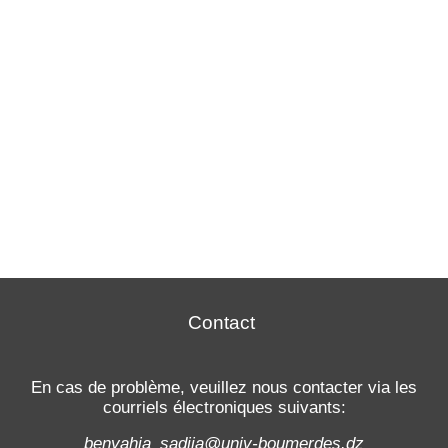
Contact
En cas de problème, veuillez nous contacter via les
courriels électroniques suivants:
benyahia_sadjia@univ-boumerdes.dz