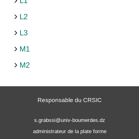
L1
L2
L3
M1
M2
Responsable du CRSIC
s.grabssi@univ-boumerdes.dz
administrateur de la plate forme