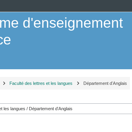
orme d'enseignement
ce
Faculté des lettres et les langues
Département d'Anglais
Course categories