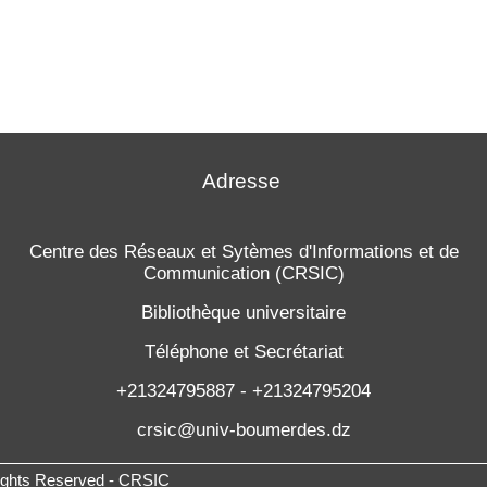
Adresse
Centre des Réseaux et Sytèmes d'Informations et de
Communication (CRSIC)
Bibliothèque universitaire
Téléphone et Secrétariat
+21324795887 - +21324795204
crsic@univ-boumerdes.dz
Rights Reserved - CRSIC