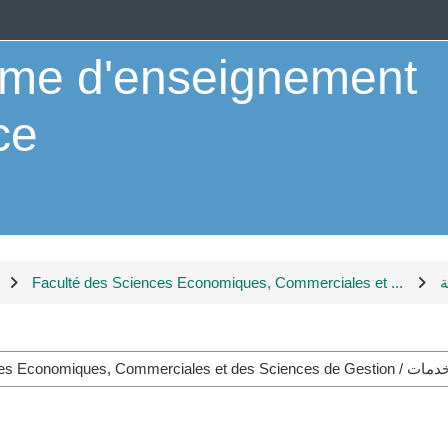
orme d'enseignement
ce
Faculté des Sciences Economiques, Commerciales et ...
ة
Course categories