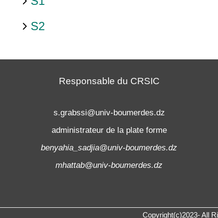
S1
S2
Responsable du CRSIC
s.grabssi@univ-boumerdes.dz
administrateur de la plate forme
benyahia_sadjia@univ-boumerdes.dz
mhattab@univ-boumerdes.dz
Copyright(c)2023- All 