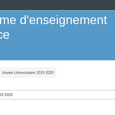
orme d'enseignement
ce
Année Universitaire 2019 2020
Course categories