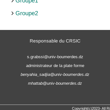
Groupe1
Groupe2
Responsable du CRSIC
s.grabssi@univ-boumerdes.dz
administrateur de la plate forme
benyahia_sadjia@univ-boumerdes.dz
mhattab@univ-boumerdes.dz
Copyright(c)2023- All 