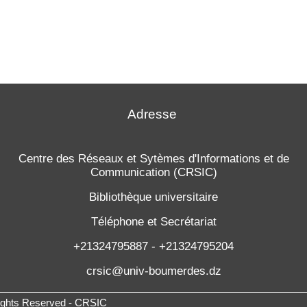
Adresse
Centre des Réseaux et Sytèmes d'Informations et de
Communication (CRSIC)
Bibliothèque universitaire
Téléphone et Secrétariat
+21324795887 - +21324795204
crsic@univ-boumerdes.dz
Rights Reserved - CRSIC